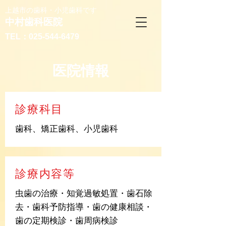
上越市の歯科・小児歯科です
中村歯科医院
TEL：
025-544-6479
医院情報
診療科目
歯科、矯正歯科、小児歯科
診療内容等
虫歯の治療・知覚過敏処置・歯石除
去・歯科予防指導・歯の健康相談・
歯の定期検診・歯周病検診