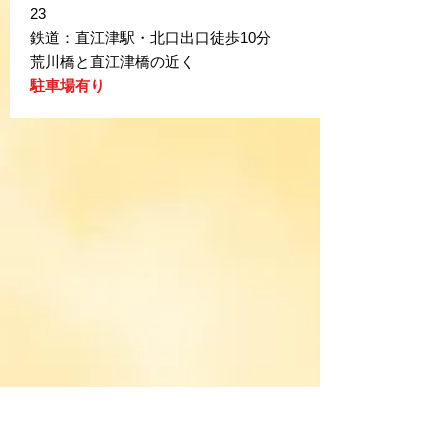
23
鉄道：直江津駅・北口出口徒歩10分
荒川橋と直江津橋の近く
駐車場有り
院内設備