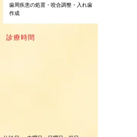
歯周疾患の処置・咬合調整・入れ歯
作成
診療時間