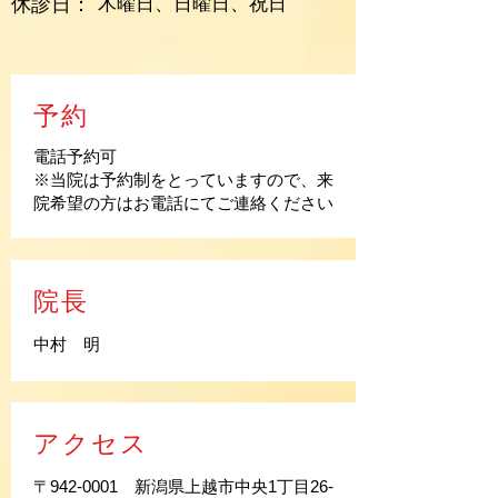
休診日：
木曜日、日曜日、祝日
予約
電話予約可
※当院は予約制をとっていますので、来
院希望の方はお電話にてご連絡ください
院長
中村 明
アクセス
〒942-0001 新潟県上越市中央1丁目26-