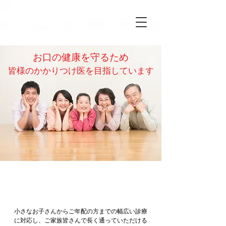
上越市の歯科・小児歯科です
中村歯科医院
TEL：
025-544-6479
お口の健康を守るため
皆様のかかりつけ医を目指しています
中村歯科医院
小さなお子さんからご年配の方までの幅広い診療
に対応し、ご家族皆さんで長く通っていただける