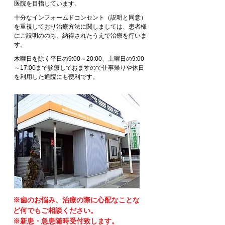
医院を目指しています。
十分なインフォームドコンセント（説明と同意）
を重視しており治療方法に関しましては、患者様
にご説明ののち、納得されたうえで治療を行いま
す。
木曜日を除く平日の9:00～20:00、土曜日の9:00
～17:00まで診療しておますので仕事帰りや休日
を利用した通院にも便利です。
※歯のお悩み、治療の際に心配なことな
ど何でもご相談ください。
※新患・急患随時受付致します。